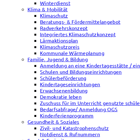
Winterdienst
Klima & Mobilität
Klimaschutz
Beratungs- & Fördermittelangebot
Radverkehrskonzept
Integriertes Klimaschutzkonzept
Lärmaktionsplan
Klimaschutzpreis
Kommunale Wärmeplanung
Familie, Jugend & Bildung
Anmeldung an eine Kindertagesstätte / ein
Schulen und Bildungseinrichtungen
Schülerbeförderung
Kindertageseinrichtungen
Erwachsenenbildung
Demokratie leben
Zuschuss für im Unterricht genutzte schül
Bedarfsabfrage/ Anmeldung OGS
Kinderferienprogramm
Gesundheit & Soziales
Zivil- und Katastrophenschutz
Notdienst & Rufnummern