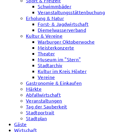
Sport & Freizeit
Schwimmbäder
Veranstaltungsstättenbuchung
Erholung & Natur
Forst- & Jagdwirtschaft
Diemelwasserverband
Kultur & Vereine
Warburger Oktoberwoche
Meisterkonzerte
Theater
Museum im "Stern"
Stadtarchiv
Kultur im Kreis Höxter
Vereine
Gastronomie & Einkaufen
Märkte
Abfallwirtschaft
Veranstaltungen
Tag der Sauberkeit
Stadtportrait
Stadtplan
Gäste
Wirtschaft