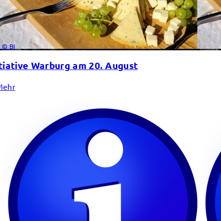
© BI
tiative Warburg am 20. August
Mehr