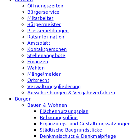
Öffnungszeiten
Bürgerservice
Mitarbeiter
Bürgermeister
Pressemeldungen
Ratsinformation
Amtsblatt
Kontaktpersonen
Stellenangebote
Finanzen
Wahlen
Mängelmelder
Ortsrecht
Verwaltungsgliederung
Ausschreibungen & Vergabeverfahren
Bürger
Bauen & Wohnen
Flächennutzungsplan
Bebauungspläne
Ergänzungs- und Gestaltungssatzungen
Städtische Baugrundstücke
Denkmalschutz & Denkmalpflege