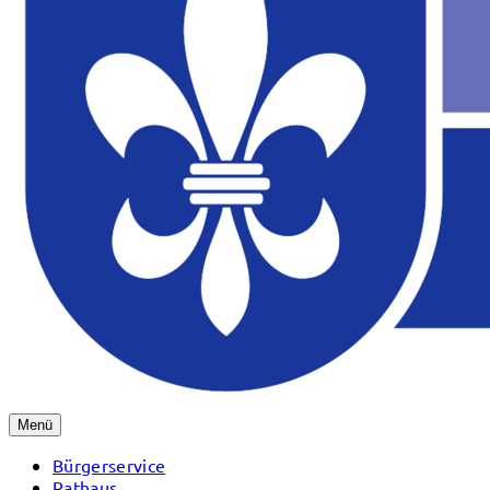
Menü
Bürgerservice
Rathaus