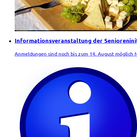
Informationsveranstaltung der Seniorenini
Anmeldungen sind noch bis zum 14. August möglich