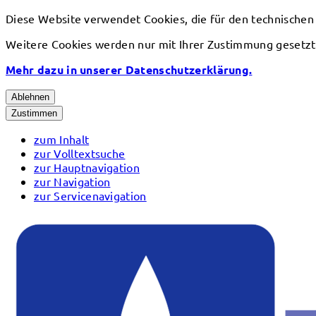
Diese Website verwendet Cookies, die für den technischen
Weitere Cookies werden nur mit Ihrer Zustimmung gesetzt
Mehr dazu in unserer Datenschutzerklärung.
Ablehnen
Zustimmen
zum Inhalt
zur Volltextsuche
zur Hauptnavigation
zur Navigation
zur Servicenavigation