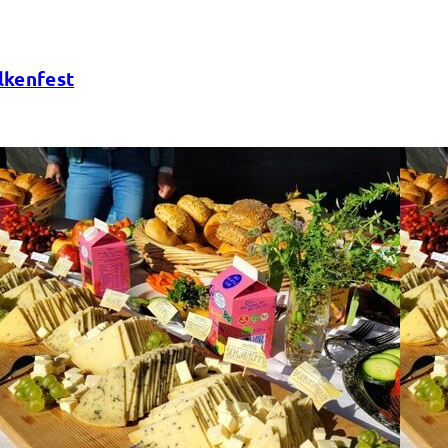
lkenfest