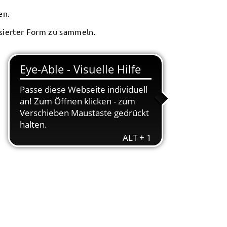
en.
isierter Form zu sammeln.