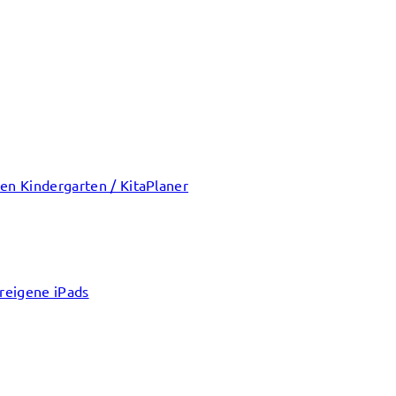
en Kindergarten / KitaPlaner
ereigene iPads