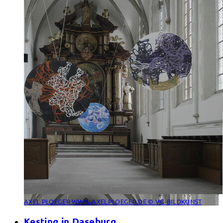
AXEL PLOEGER WWW.AXELPLOEGER.DE © VG-BILDKUNST
Kesting in Daseburg