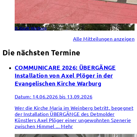
© Stadt Warburg
Alle Mitteilungen anzeigen
Die nächsten Termine
COMMUNICARE 2026: ÜBERGÄNGE
Installation von Axel Plöger in der
Evangelischen Kirche Warburg
Datum:
14.06.2026 bis 13.09.2026
Wer die Kirche Maria im Weinberg betritt, begegnet
der Installation ÜBERGÄNGE des Detmolder
Künstlers Axel Plöger einer ungewohnten Szenerie
zwischen Himmel ...
Mehr