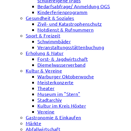
schülereigene iPads
Bedarfsabfrage/ Anmeldung OGS
Kinderferienprogramm
Gesundheit & Soziales
Zivil- und Katastrophenschutz
Notdienst & Rufnummern
Sport & Freizeit
Schwimmbäder
Veranstaltungsstättenbuchung
Erholung & Natur
Forst- & Jagdwirtschaft
Diemelwasserverband
Kultur & Vereine
Warburger Oktoberwoche
Meisterkonzerte
Theater
Museum im "Stern"
Stadtarchiv
Kultur im Kreis Höxter
Vereine
Gastronomie & Einkaufen
Märkte
Abfallwirtschaft