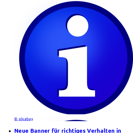
© pixabay
Neue Banner für richtiges Verhalten in