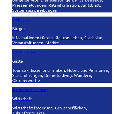
Pressemeldungen, Ratsinformation, Amtsblatt,
Stellenausschreibungen
© Pixabay
Bürger
Informationen für das tägliche Leben, Stadtplan,
Veranstaltungen, Märkte
© Anton Röser
Gäste
Touristik, Essen und Trinken, Hotels und Pensionen,
Stadtführungen, Diemelradweg, Wandern,
Oktoberwoche
© Hansestadt Warburg
Wirtschaft
Wirtschaftsförderung, Gewerbeflächen,
Zukunftsprojekte