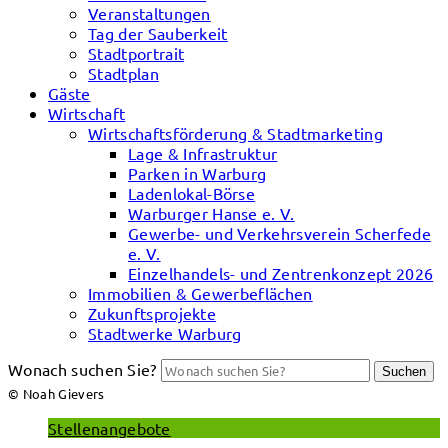
Veranstaltungen
Tag der Sauberkeit
Stadtportrait
Stadtplan
Gäste
Wirtschaft
Wirtschaftsförderung & Stadtmarketing
Lage & Infrastruktur
Parken in Warburg
Ladenlokal-Börse
Warburger Hanse e. V.
Gewerbe- und Verkehrsverein Scherfede
e. V.
Einzelhandels- und Zentrenkonzept 2026
Immobilien & Gewerbeflächen
Zukunftsprojekte
Stadtwerke Warburg
Wonach suchen Sie?
Suchen
© Noah Gievers
Stellenangebote