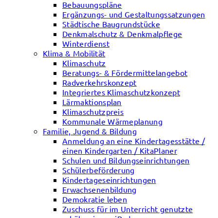
Bebauungspläne
Ergänzungs- und Gestaltungssatzungen
Städtische Baugrundstücke
Denkmalschutz & Denkmalpflege
Winterdienst
Klima & Mobilität
Klimaschutz
Beratungs- & Fördermittelangebot
Radverkehrskonzept
Integriertes Klimaschutzkonzept
Lärmaktionsplan
Klimaschutzpreis
Kommunale Wärmeplanung
Familie, Jugend & Bildung
Anmeldung an eine Kindertagesstätte /
einen Kindergarten / KitaPlaner
Schulen und Bildungseinrichtungen
Schülerbeförderung
Kindertageseinrichtungen
Erwachsenenbildung
Demokratie leben
Zuschuss für im Unterricht genutzte