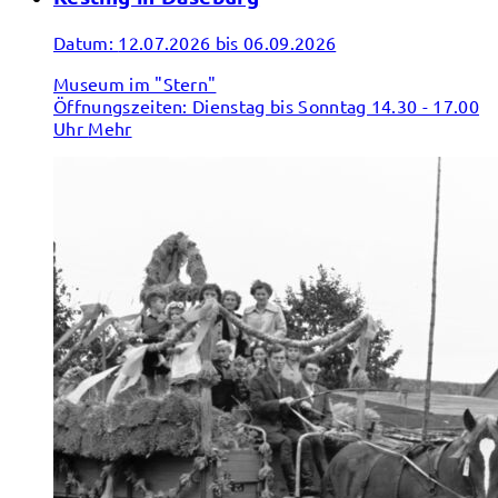
Datum:
12.07.2026 bis 06.09.2026
Museum im "Stern"
Öffnungszeiten: Dienstag bis Sonntag 14.30 - 17.00
Uhr
Mehr