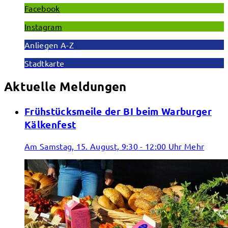
Facebook
Instagram
Anliegen A-Z
Stadtkarte
Aktuelle Meldungen
Frühstücksmeile der BI beim Warburger
Kälkenfest
Am Samstag, 15. August, 9:30 - 12:00 Uhr
Mehr