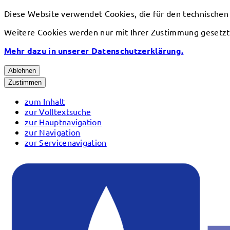
Diese Website verwendet Cookies, die für den technischen
Weitere Cookies werden nur mit Ihrer Zustimmung gesetzt
Mehr dazu in unserer Datenschutzerklärung.
Ablehnen
Zustimmen
zum Inhalt
zur Volltextsuche
zur Hauptnavigation
zur Navigation
zur Servicenavigation