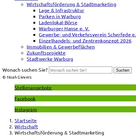
Wirtschaftsförderung & Stadtmarketing
Lage & Infrastruktur
Parken in Warburg
Ladenlokal-Börse
Warburger Hanse e. V.
Gewerbe- und Verkehrsverein Scherfede e.
Einzelhandels- und Zentrenkonzept 2026
Immobilien & Gewerbeflächen
Zukunftsprojekte
Stadtwerke Warburg
Wonach suchen Sie?
Suchen
© Noah Gievers
Stellenangebote
Facebook
Instagram
Startseite
Wirtschaft
Wirtschaftsförderung & Stadtmarketing