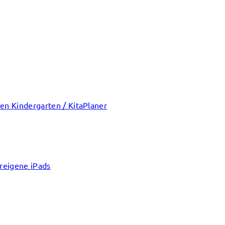
en Kindergarten / KitaPlaner
ereigene iPads