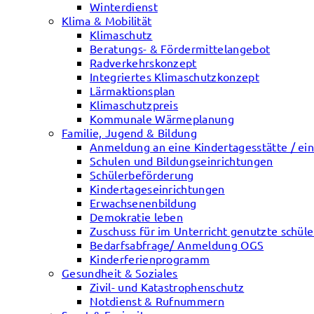
Winterdienst
Klima & Mobilität
Klimaschutz
Beratungs- & Fördermittelangebot
Radverkehrskonzept
Integriertes Klimaschutzkonzept
Lärmaktionsplan
Klimaschutzpreis
Kommunale Wärmeplanung
Familie, Jugend & Bildung
Anmeldung an eine Kindertagesstätte / ein
Schulen und Bildungseinrichtungen
Schülerbeförderung
Kindertageseinrichtungen
Erwachsenenbildung
Demokratie leben
Zuschuss für im Unterricht genutzte schül
Bedarfsabfrage/ Anmeldung OGS
Kinderferienprogramm
Gesundheit & Soziales
Zivil- und Katastrophenschutz
Notdienst & Rufnummern