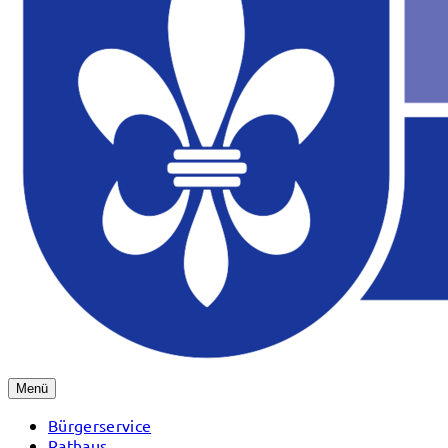
Menü
Bürgerservice
Rathaus