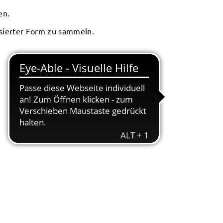
en.
isierter Form zu sammeln.