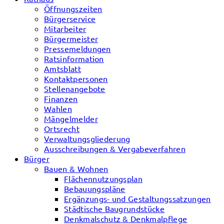
Öffnungszeiten
Bürgerservice
Mitarbeiter
Bürgermeister
Pressemeldungen
Ratsinformation
Amtsblatt
Kontaktpersonen
Stellenangebote
Finanzen
Wahlen
Mängelmelder
Ortsrecht
Verwaltungsgliederung
Ausschreibungen & Vergabeverfahren
Bürger
Bauen & Wohnen
Flächennutzungsplan
Bebauungspläne
Ergänzungs- und Gestaltungssatzungen
Städtische Baugrundstücke
Denkmalschutz & Denkmalpflege