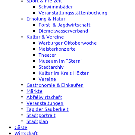
Sport & Freizeit
Schwimmbäder
Veranstaltungsstättenbuchung
Erholung & Natur
Forst- & Jagdwirtschaft
Diemelwasserverband
Kultur & Vereine
Warburger Oktoberwoche
Meisterkonzerte
Theater
Museum im "Stern"
Stadtarchiv
Kultur im Kreis Höxter
Vereine
Gastronomie & Einkaufen
Märkte
Abfallwirtschaft
Veranstaltungen
Tag der Sauberkeit
Stadtportrait
Stadtplan
Gäste
Wirtschaft