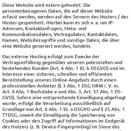
Diese Website wird extern gehostet. Die
personenbezogenen Daten, die auf dieser Website
erfasst werden, werden auf den Servern des Hosters / der
Hoster gespeichert. Hierbei kann es sich v. a. um IP-
Adressen, Kontaktanfragen, Meta- und
Kommunikationsdaten, Vertragsdaten, Kontaktdaten,
Namen, Websitezugriffe und sonstige Daten, die über
eine Website generiert werden, handeln.
Das externe Hosting erfolgt zum Zwecke der
Vertragserfüllung gegenüber unseren potenziellen und
bestehenden Kunden (Art. 6 Abs. 1 lit. b DSGVO) und im
Interesse einer sicheren, schnellen und effizienten
Bereitstellung unseres Online-Angebots durch einen
professionellen Anbieter (§ 3 Abs. 1 DSG NRW i. V. m.
Art. 6 Abs. 1 Buchstabe e und Abs. 3, Art. 57 Abs. 1 DS-
GVO). Sofern eine entsprechende Einwilligung abgefragt
wurde, erfolgt die Verarbeitung ausschließlich auf
Grundlage von Art. 6 Abs. 1 lit. a DSGVO und § 25 Abs. 1
TTDSG, soweit die Einwilligung die Speicherung von
Cookies oder den Zugriff auf Informationen im Endgerät
des Nutzers (z. B. Device-Fingerprinting) im Sinne des