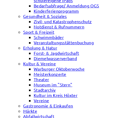
schülereigene iPads
Bedarfsabfrage/ Anmeldung OGS
Kinderferienprogramm
Gesundheit & Soziales
Zivil- und Katastrophenschutz
Notdienst & Rufnummern
Sport & Freizeit
Schwimmbäder
Veranstaltungsstättenbuchung
Erholung & Natur
Forst- & Jagdwirtschaft
Diemelwasserverband
Kultur & Vereine
Warburger Oktoberwoche
Meisterkonzerte
Theater
Museum im "Stern"
Stadtarchiv
Kultur im Kreis Höxter
Vereine
Gastronomie & Einkaufen
Märkte
Abfallwirtschaft