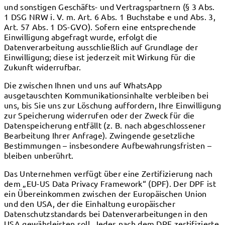
und sonstigen Geschäfts- und Vertragspartnern (§ 3 Abs.
1 DSG NRW i. V. m. Art. 6 Abs. 1 Buchstabe e und Abs. 3,
Art. 57 Abs. 1 DS-GVO). Sofern eine entsprechende
Einwilligung abgefragt wurde, erfolgt die
Datenverarbeitung ausschließlich auf Grundlage der
Einwilligung; diese ist jederzeit mit Wirkung für die
Zukunft widerrufbar.
Die zwischen Ihnen und uns auf WhatsApp
ausgetauschten Kommunikationsinhalte verbleiben bei
uns, bis Sie uns zur Löschung auffordern, Ihre Einwilligung
zur Speicherung widerrufen oder der Zweck für die
Datenspeicherung entfällt (z. B. nach abgeschlossener
Bearbeitung Ihrer Anfrage). Zwingende gesetzliche
Bestimmungen – insbesondere Aufbewahrungsfristen –
bleiben unberührt.
Das Unternehmen verfügt über eine Zertifizierung nach
dem „EU-US Data Privacy Framework“ (DPF). Der DPF ist
ein Übereinkommen zwischen der Europäischen Union
und den USA, der die Einhaltung europäischer
Datenschutzstandards bei Datenverarbeitungen in den
USA gewährleisten soll. Jedes nach dem DPF zertifizierte