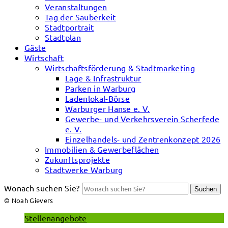
Veranstaltungen
Tag der Sauberkeit
Stadtportrait
Stadtplan
Gäste
Wirtschaft
Wirtschaftsförderung & Stadtmarketing
Lage & Infrastruktur
Parken in Warburg
Ladenlokal-Börse
Warburger Hanse e. V.
Gewerbe- und Verkehrsverein Scherfede
e. V.
Einzelhandels- und Zentrenkonzept 2026
Immobilien & Gewerbeflächen
Zukunftsprojekte
Stadtwerke Warburg
Wonach suchen Sie?
Suchen
© Noah Gievers
Stellenangebote