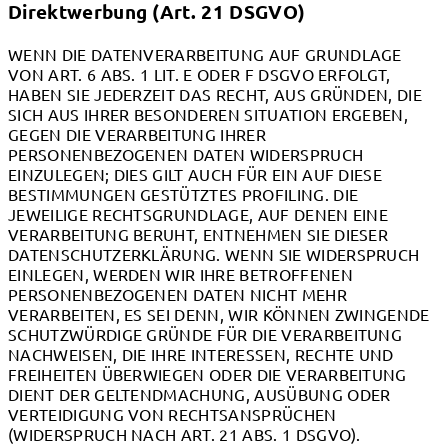
Direktwerbung (Art. 21 DSGVO)
WENN DIE DATENVERARBEITUNG AUF GRUNDLAGE
VON ART. 6 ABS. 1 LIT. E ODER F DSGVO ERFOLGT,
HABEN SIE JEDERZEIT DAS RECHT, AUS GRÜNDEN, DIE
SICH AUS IHRER BESONDEREN SITUATION ERGEBEN,
GEGEN DIE VERARBEITUNG IHRER
PERSONENBEZOGENEN DATEN WIDERSPRUCH
EINZULEGEN; DIES GILT AUCH FÜR EIN AUF DIESE
BESTIMMUNGEN GESTÜTZTES PROFILING. DIE
JEWEILIGE RECHTSGRUNDLAGE, AUF DENEN EINE
VERARBEITUNG BERUHT, ENTNEHMEN SIE DIESER
DATENSCHUTZERKLÄRUNG. WENN SIE WIDERSPRUCH
EINLEGEN, WERDEN WIR IHRE BETROFFENEN
PERSONENBEZOGENEN DATEN NICHT MEHR
VERARBEITEN, ES SEI DENN, WIR KÖNNEN ZWINGENDE
SCHUTZWÜRDIGE GRÜNDE FÜR DIE VERARBEITUNG
NACHWEISEN, DIE IHRE INTERESSEN, RECHTE UND
FREIHEITEN ÜBERWIEGEN ODER DIE VERARBEITUNG
DIENT DER GELTENDMACHUNG, AUSÜBUNG ODER
VERTEIDIGUNG VON RECHTSANSPRÜCHEN
(WIDERSPRUCH NACH ART. 21 ABS. 1 DSGVO).