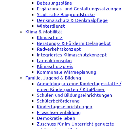
Bebauungspläne
Ergänzungs- und Gestaltungssatzungen
Städtische Baugrundstücke
Denkmalschutz & Denkmalpflege
Winterdienst
Klima & Mobilität
Klimaschutz
Beratungs- & Fördermittelangebot
Radverkehrskonzept
Integriertes Klimaschutzkonzept
Lärmaktionsplan
Klimaschutzpreis
Kommunale Wärmeplanung
Familie, Jugend & Bildung
Anmeldung an eine Kindertagesstätte /
einen Kindergarten / KitaPlaner
Schulen und Bildungseinrichtungen
Schülerbeförderung
Kindertageseinrichtungen
Erwachsenenbildung
Demokratie leben
Zuschuss für im Unterricht genutzte