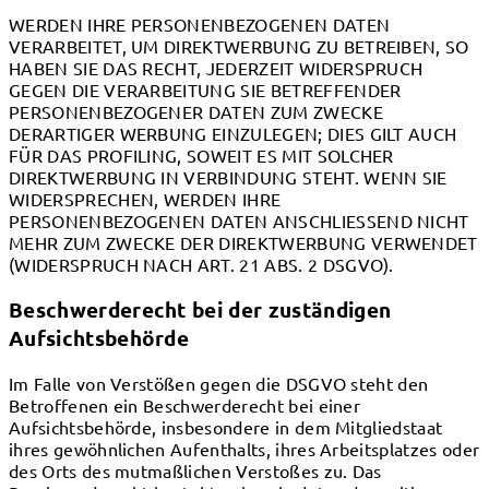
WERDEN IHRE PERSONENBEZOGENEN DATEN
VERARBEITET, UM DIREKTWERBUNG ZU BETREIBEN, SO
HABEN SIE DAS RECHT, JEDERZEIT WIDERSPRUCH
GEGEN DIE VERARBEITUNG SIE BETREFFENDER
PERSONENBEZOGENER DATEN ZUM ZWECKE
DERARTIGER WERBUNG EINZULEGEN; DIES GILT AUCH
FÜR DAS PROFILING, SOWEIT ES MIT SOLCHER
DIREKTWERBUNG IN VERBINDUNG STEHT. WENN SIE
WIDERSPRECHEN, WERDEN IHRE
PERSONENBEZOGENEN DATEN ANSCHLIESSEND NICHT
MEHR ZUM ZWECKE DER DIREKTWERBUNG VERWENDET
(WIDERSPRUCH NACH ART. 21 ABS. 2 DSGVO).
Beschwerde­recht bei der zuständigen
Aufsichts­behörde
Im Falle von Verstößen gegen die DSGVO steht den
Betroffenen ein Beschwerderecht bei einer
Aufsichtsbehörde, insbesondere in dem Mitgliedstaat
ihres gewöhnlichen Aufenthalts, ihres Arbeitsplatzes oder
des Orts des mutmaßlichen Verstoßes zu. Das